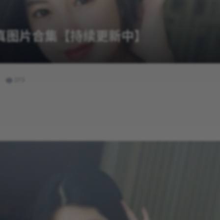
– 写真图片合集【持续更新中】
273