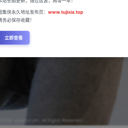
本站长期更新，错过这波，再等一年！
图集侠永久地址发布页：
www.tujixia.top
请务必保存收藏！
立即查看