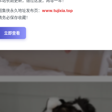
本站长期更新，错过这波，再等一年！
图集侠永久地址发布页：
www.tujixia.top
请务必保存收藏！
立即查看