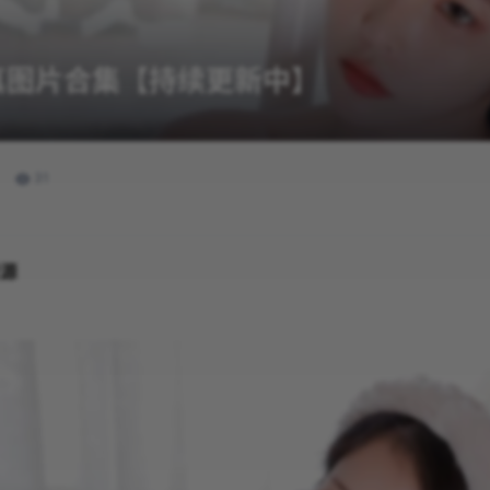
写真图片合集【持续更新中】
31
资源