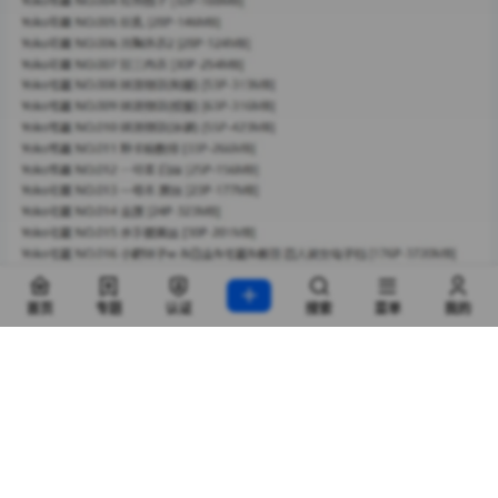
首页
专题
认证
搜索
菜单
我的