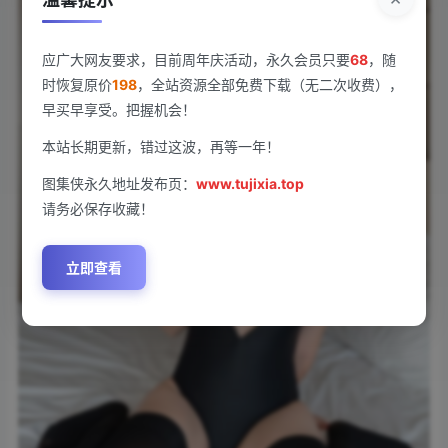
应广大网友要求，目前周年庆活动，永久会员只要
68
，随
时恢复原价
198
，全站资源全部免费下载（无二次收费），
早买早享受。把握机会！
本站长期更新，错过这波，再等一年！
图集侠永久地址发布页：
www.tujixia.top
请务必保存收藏！
立即查看