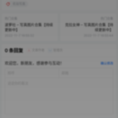
名站写真
热门合集
热门合集
波萝社 – 写真图片合集【持续
克拉女神 – 写真图片合集【持
更新中】
续更新中】
2022-11-7 16:55:32
2022-11-7 16:55:44
0 条回复
文章作者
管理员
A
M
欢迎您，新朋友，感谢参与互动！
确认修改