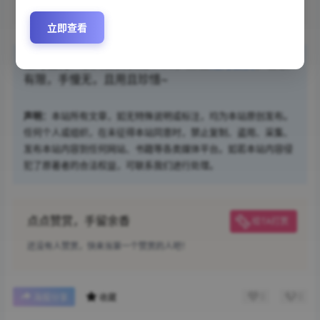
立即查看
限时福利：
永久会员仅需￥68，点击
成为会员
，名额
有限，手慢无，且用且珍惜~
声明：
本站所有文章，如无特殊说明或标注，均为本站原创发布。
任何个人或组织，在未征得本站同意时，禁止复制、盗用、采集、
发布本站内容到任何网站、书籍等各类媒体平台。如若本站内容侵
犯了原著者的合法权益，可联系我们进行处理。
点点赞赏，手留余香
给TA打赏
还没有人赞赏，快来当第一个赞赏的人吧！
0
0
海报分享
收藏