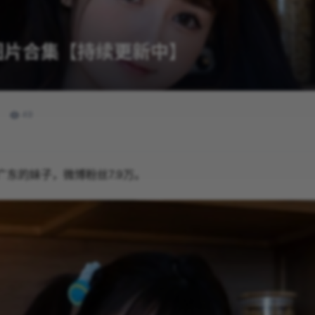
真图片合集【持续更新中】
49
东的妹子，微博粉丝7.9万。