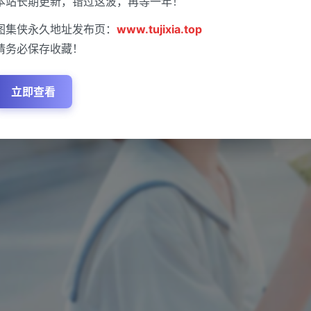
本站长期更新，错过这波，再等一年！
图集侠永久地址发布页：
www.tujixia.top
请务必保存收藏！
立即查看