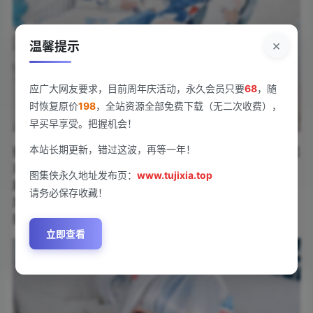
×
温馨提示
应广大网友要求，目前周年庆活动，永久会员只要
68
，随
时恢复原价
198
，全站资源全部免费下载（无二次收费），
早买早享受。把握机会！
本站长期更新，错过这波，再等一年！
要说最杀观众的还是ElyEE子那张人偶般的精致脸蛋。笑起
来甜度爆表，认真起来又能驾驭各种高冷角色。加上懂得
图集侠永久地址发布页：
www.tujixia.top
展现身材优势的拍摄角度，随便一张写真都能让直男心跳
请务必保存收藏！
加速。特别是那套经典的小鲨鱼装扮，直接把萌系杀伤力
拉满。
立即查看