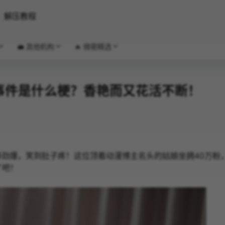
解压教程
💼 其他机构
🔥 微密精选
10事件是什么梗？香艳而又花活不断！
瓜够劲爆，笑到肚子疼！这位顶着动漫博主名头的姑娘坐拥40万粉
了吧！