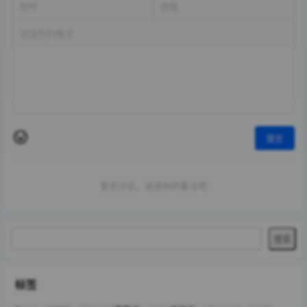
提交
暂无讨论，说说你的看法吧
标签