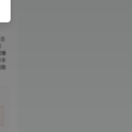
力。
题贯穿
慵懒
，古
延
或慵
来丰
极致