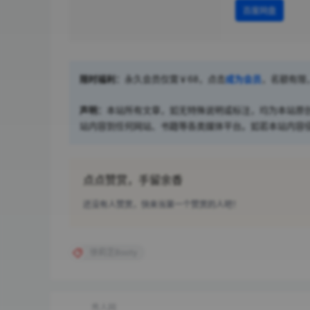
百度网盘
限时福利：
永久会员仅需￥68，点击
成为会员
，名额有限
声明：
本站所有文章，如无特殊说明或标注，均为本站原
站内容到任何网站、书籍等各类媒体平台。如若本站内容
点点赞赏，手留余香
还没有人赞赏，快来当第一个赞赏的人吧！
徐莉芝Booty
秀人网