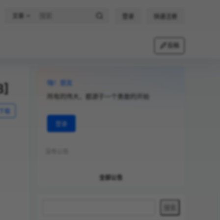
文章
登录
快速注册
投稿
嗨！朋友
B]
所有的伟大，都源于一个勇敢的开始
下载
登录
没有公告
全部公告