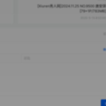
[Xiuren秀人网]2024.11.25 NO.9500 唐安琪
[79+1P/783MB]
2025-5-15 8:53:00
提
确