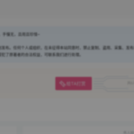
，手慢无，且用且珍惜~
创发布。任何个人或组织，在未征得本站同意时，禁止复制、盗用、采集、发布
侵犯了原著者的合法权益，可联系我们进行处理。
给TA打赏
共0
秀人网