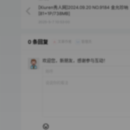
[Xiuren秀人网]2024.09.20 NO.9184 金允珍呐
[81+1P/738MB]
2025-5-7 10:53:00
0 条回复
文章作者
管理员
A
M
欢迎您，新朋友，感谢参与互动！