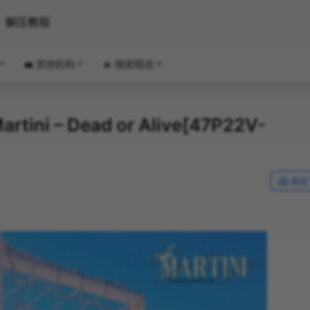
解压教程
💼 其他机构
🔥 微密精选
rtini – Dead or Alive[47P22V-
前往