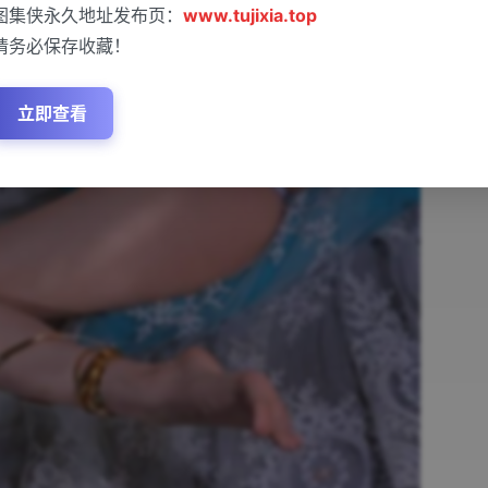
图集侠永久地址发布页：
www.tujixia.top
请务必保存收藏！
立即查看