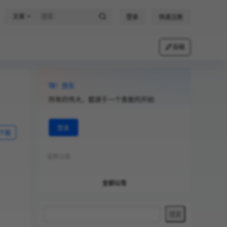
文章
登录
快速注册
投稿
嗨！朋友
所有的伟大，都源于一个勇敢的开始
登录
下载
没有公告
全部公告