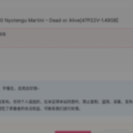
0 Nyotengu Martini – Dead or Alive[47P22V-1.49GB]
游客
，手慢无，且用且珍惜~
创发布。任何个人或组织，在未征得本站同意时，禁止复制、盗用、采集、发布
侵犯了原著者的合法权益，可联系我们进行处理。