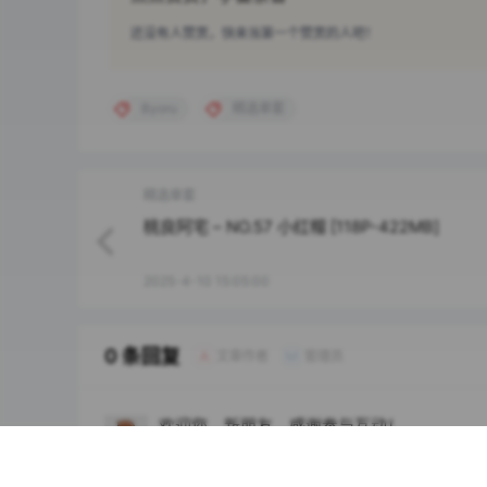
还没有人赞赏，快来当第一个赞赏的人吧！
Byoru
精选单套
精选单套
桃良阿宅 – NO.57 小红帽 [118P-422MB]
2025-4-10 15:05:00
0 条回复
文章作者
管理员
A
M
欢迎您，新朋友，感谢参与互动！