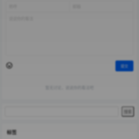
提交
暂无讨论，说说你的看法吧
标签