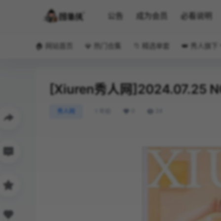
公告
成为会员
必看说明
🏠 网站首页
💎 热门合集
📁 精选单套
👑 秀人旗下
[Xiuren秀人网]2024.07.25 
0
24
秀人网
1 年前