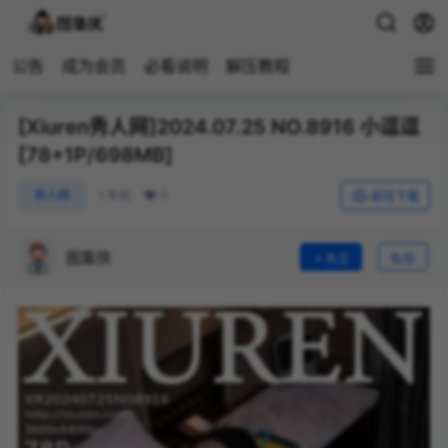
公告
成为会员
必看说明
解压教程
[Xiuren秀人网]2024.07.25 NO.8916 小逗逗
[78+1P/698MB]
0
秀人网
1 年前
前往下载
图集侠
关注
私信