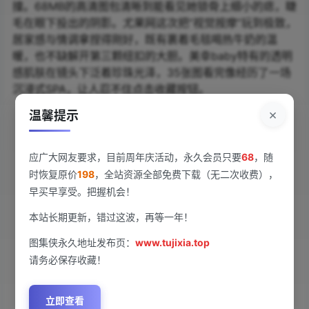
撞。68MB的高清图包清晰到能看见她锁骨上细小的痣，睫
毛在眼下投出的阴影。尤果网这次把“视觉按摩”玩到极致，
居家感与情调拿捏得刚好，既有裹着毛毯喝热牛奶的温
暖，也不缺解开第三颗纽扣的大胆。美幸baby特有的透明
感肌肤在镜头下泛着珍珠光泽，35张图看完像经历了一场
沉浸式SPA，让人忍不住点击收藏按钮。
×
温馨提示
查看
下载权限
应广大网友要求，目前周年庆活动，永久会员只要
68
，随
[Ugirls尤果网]爱尤物专辑 NO.2801 疗愈室 美幸
时恢复原价
198
，全站资源全部免费下载（无二次收费），
baby[35P/68MB]
早买早享受。把握机会！
本站长期更新，错过这波，再等一年！
您当前的等级为
游客
请先
登录
图集侠永久地址发布页：
www.tujixia.top
请务必保存收藏！
百度网盘
立即查看