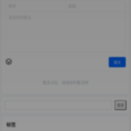
提交
暂无讨论，说说你的看法吧
标签