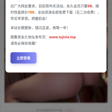
应广大网友要求，目前周年庆活动，永久会员只要
68
，随
时恢复原价
198
，全站资源全部免费下载（无二次收费），
早买早享受。把握机会！
本站长期更新，错过这波，再等一年！
图集侠永久地址发布页：
www.tujixia.top
请务必保存收藏！
立即查看