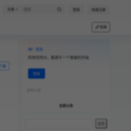
文章
登录
快速注册
投稿
嗨！朋友
所有的伟大，都源于一个勇敢的开始
下载
登录
没有公告
全部公告