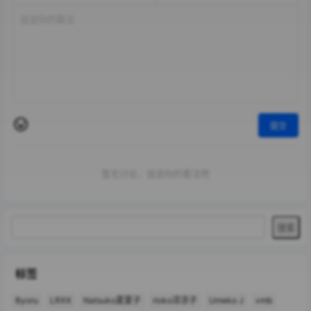
提交
暂无讨论，说说你的看法吧
标签
Byoru
LRXX
Natsuko夏夏子
rioko凉凉子
Umeko J
vmb