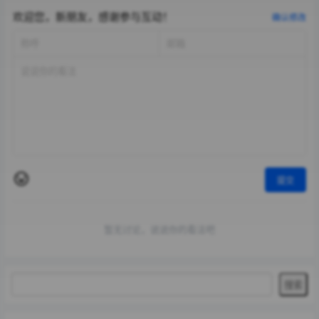
欢迎您，新朋友，感谢参与互动！
确认修改
提交
暂无讨论，说说你的看法吧