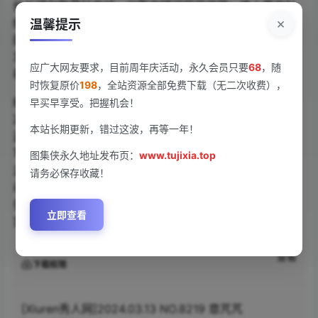
丝长裙勾勒曼妙曲线，光影交错间尽显优雅；换上露肩针
×
织衫搭配牛仔短裤，慵懒倚坐窗台的模样又透出邻家少女
温馨提示
的清新感。户外场景中她赤脚踏过溪石，碎花裙摆与飞扬
发丝定格夏日悸动，室内暖黄灯光下托腮凝望的眼神更藏
应广大网友要求，目前周年庆活动，永久会员只要
68
，随
着故事感。
时恢复原价
198
，全站资源全部免费下载（无二次收费），
细腻的妆造细节经得起放大推敲，从珍珠耳饰到脚踝系带
早买早享受。把握机会！
凉鞋，每套穿搭都藏着视觉惊喜。侧逆光拍摄凸显肌肤通
本站长期更新，错过这波，再等一年！
透质感，广角镜头巧妙拉伸画面张力，动态抓拍与静态特
写交替呈现，仿佛能听见快门捕捉呼吸的瞬间。章芃芃标
图集侠永久地址发布页：
www.tujixia.top
志性的梨涡浅笑贯穿始终，偶尔撩动长发的动作自然灵
请务必保存收藏！
动，将冷艳与甜美的反差感完美调和。这组作品既延续了
秀人网一贯的视觉美学，更展现出模特对不同风格的驾驭
立即查看
实力，收藏级画质让每帧都值得反复品味。
查看
下载权限
[Xiuren秀人网]2024.03.13 NO.8219 章芃芃