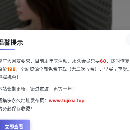
温馨提示
应广大网友要求，目前周年庆活动，永久会员只要
68
，随时恢复
原价
198
，全站资源全部免费下载（无二次收费），早买早享受
把握机会！
本站长期更新，错过这波，再等一年！
图集侠永久地址发布页：
www.tujixia.top
请务必保存收藏！
立即查看