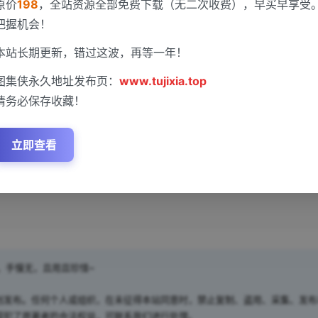
原价
198
，全站资源全部免费下载（无二次收费），早买早享受
影制造戏剧张力。冷艳烟熏妆搭配湿发造型，丝绸睡袍下的若隐
把握机会！
充满危险诱惑的叙事空间。尤果网独家释出的未公开花絮里，模
暴击。
本站长期更新，错过这波，再等一年！
图集侠永久地址发布页：
www.tujixia.top
请务必保存收藏！
NO.2796 征服欲 刘瑾希[35P/92MB]
游客
立即查看
，手慢无，且用且珍惜~
创发布。任何个人或组织，在未征得本站同意时，禁止复制、盗用、采集、发布
侵犯了原著者的合法权益，可联系我们进行处理。