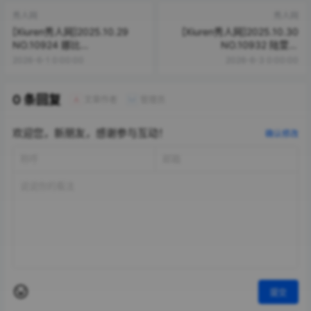
秀人网
秀人网
[Xiuren秀人网]2025.10.29
[Xiuren秀人网]2025.10.30
NO.10924 娜比
NO.10932 陆萱萱
[69P/814.15MB]
[81P/930.07MB]
2026-6-1 0:00:00
2026-6-3 0:00:00
0 条回复
文章作者
管理员
A
M
欢迎您，新朋友，感谢参与互动！
确认修改
提交