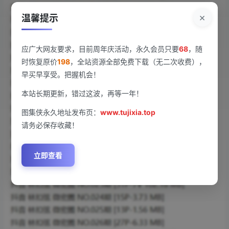
×
温馨提示
应广大网友要求，目前周年庆活动，永久会员只要
68
，随
时恢复原价
198
，全站资源全部免费下载（无二次收费），
早买早享受。把握机会！
本站长期更新，错过这波，再等一年！
图集侠永久地址发布页：
www.tujixia.top
请务必保存收藏！
立即查看