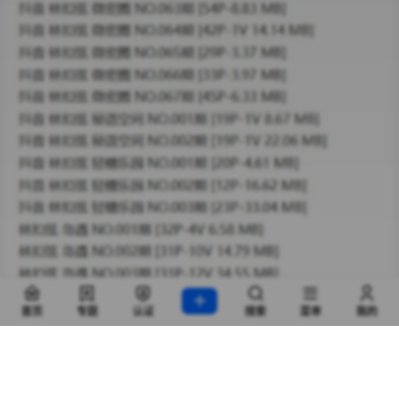
首页
专题
认证
搜索
菜单
我的