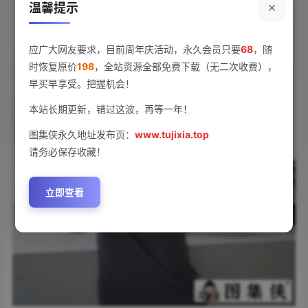
×
温馨提示
应广大网友要求，目前周年庆活动，永久会员只要
68
，随
时恢复原价
198
，全站资源全部免费下载（无二次收费），
早买早享受。把握机会！
本站长期更新，错过这波，再等一年！
图集侠永久地址发布页：
www.tujixia.top
请务必保存收藏！
立即查看