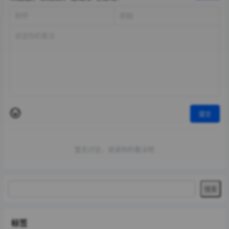
提交
暂无讨论，说说你的看法吧
标签