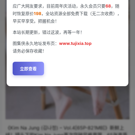
应广大网友要求，目前周年庆活动，永久会员只要
68
，随
时恢复原价
198
，全站资源全部免费下载（无二次收费），
早买早享受。把握机会！
本站长期更新，错过这波，再等一年！
图集侠永久地址发布页：
www.tujixia.top
请务必保存收藏！
立即查看
《Kim Na Jung (김나정) – Vol.4[65P-821MB]》新鲜上